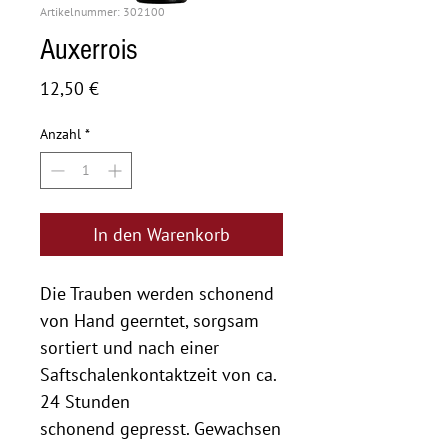
Artikelnummer: 302100
Auxerrois
Preis
12,50 €
Anzahl
*
In den Warenkorb
Die Trauben werden schonend
von Hand geerntet, sorgsam
sortiert und nach einer
Saftschalenkontaktzeit von ca.
24 Stunden
schonend gepresst. Gewachsen