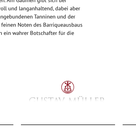
n. Am Gaumen gibt sich der
oll und langanhaltend, dabei aber
 eingebundenen Tanninen und der
n feinen Noten des Barriqueausbaus
n ein wahrer Botschafter für die
Gustav Müller GmbH
Datens