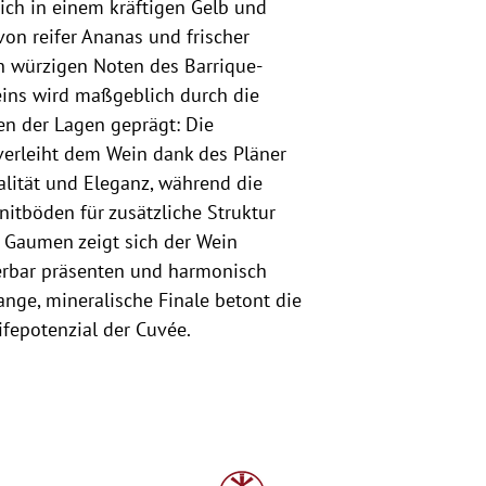
ich in einem kräftigen Gelb und
von reifer Ananas und frischer
n würzigen Noten des Barrique-
Weins wird maßgeblich durch die
en der Lagen geprägt: Die
verleiht dem Wein dank des Pläner
alität und Eleganz, während die
nitböden für zusätzliche Struktur
 Gaumen zeigt sich der Wein
derbar präsenten und harmonisch
nge, mineralische Finale betont die
ifepotenzial der Cuvée.