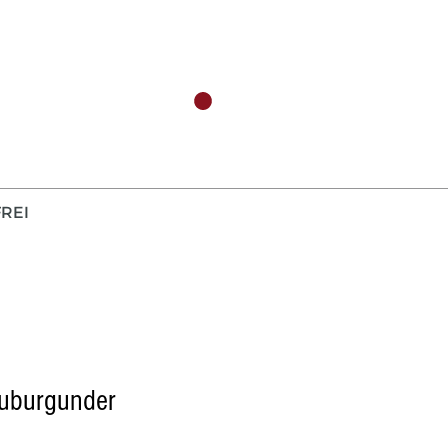
REI
auburgunder