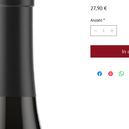
Preis
27,90 €
Anzahl
*
In