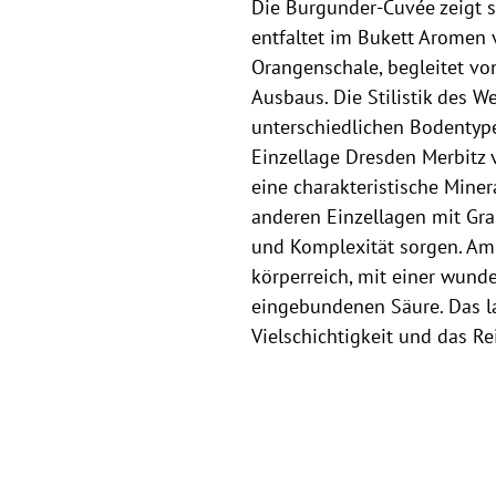
Die Burgunder-Cuvée zeigt s
entfaltet im Bukett Aromen 
Orangenschale, begleitet vo
Ausbaus. Die Stilistik des 
unterschiedlichen Bodentyp
Einzellage Dresden Merbitz 
eine charakteristische Miner
anderen Einzellagen mit Gra
und Komplexität sorgen. Am
körperreich, mit einer wun
eingebundenen Säure. Das la
Vielschichtigkeit und das Re